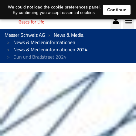
Deutsch
français
We could not load the cookie preferences panel.
Continue
By continuing you accept essential cookies.
Messer Schweiz AG
News & Media
News & Medieninformationen
News & Medieninformationen 2024
Dun und Bradstreet 2024