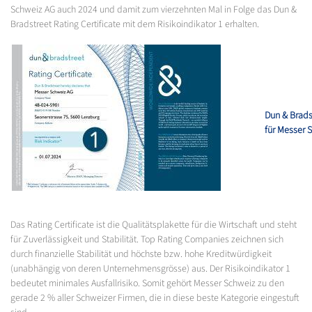
Schweiz AG auch 2024 und damit zum vierzehnten Mal in Folge das Dun &
Bradstreet Rating Certificate mit dem Risikoindikator 1 erhalten.
Dun & Bradst
für Messer 
Das Rating Certificate ist die Qualitätsplakette für die Wirtschaft und steht
für Zuverlässigkeit und Stabilität. Top Rating Companies zeichnen sich
durch finanzielle Stabilität und höchste bzw. hohe Kreditwürdigkeit
(unabhängig von deren Unternehmensgrösse) aus. Der Risikoindikator 1
bedeutet minimales Ausfallrisiko. Somit gehört Messer Schweiz zu den
gerade 2 % aller Schweizer Firmen, die in diese beste Kategorie eingestuft