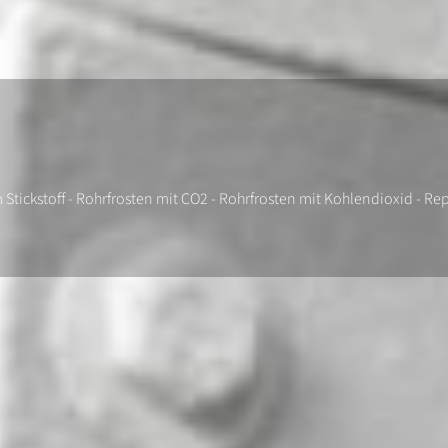
em Stickstoff - Rohrfrosten mit CO2 - Rohrfrosten mit Kohlendioxid -