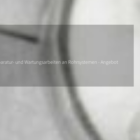
 Reparatur- und Wartungsarbeiten an Rohrsystemen - Angebot