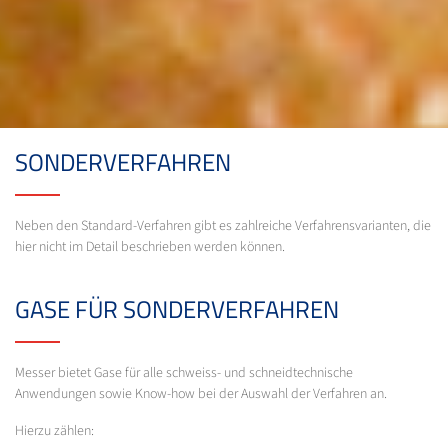
SONDERVERFAHREN
Neben den Standard-Verfahren gibt es zahlreiche Verfahrensvarianten, die
hier nicht im Detail beschrieben werden können.
GASE FÜR SONDERVERFAHREN
Messer bietet Gase für alle schweiss- und schneidtechnische
Anwendungen sowie Know-how bei der Auswahl der Verfahren an.
Hierzu zählen: