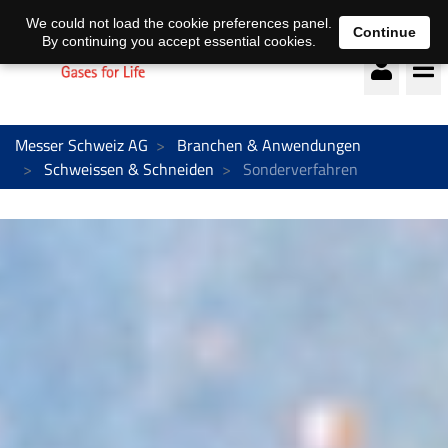
Deutsch
français
We could not load the cookie preferences panel.
Continue
By continuing you accept essential cookies.
Messer Schweiz AG
Branchen & Anwendungen
Schweissen & Schneiden
Sonderverfahren