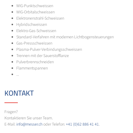
WIG-Punktschweissen
WIG-Orbitalschweissen
Elektronenstrahl-Schweissen
Hybridschweissen
Elektro-Gas-Schweissen
Standard-Verfahren mit modernen Lichtbogensteuerungen
Gas-Pressschweissen
Plasma-Pulver-Verbindungsschweissen
Trennen mit der Sauerstofflanze
Pulverbrennschneiden
Flammentspannen
...
KONTAKT
Fragen?
Kontaktieren Sie unser Team.
E-Mail:
info@messer.ch
oder Telefon:
+41 (0)62 886 41 41
.