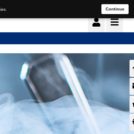
Continue
ies.