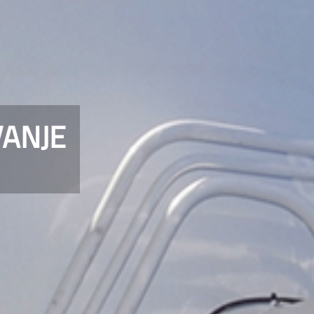
VANJE