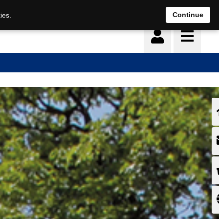
Continue
ies.