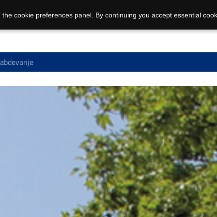
 the cookie preferences panel. By continuing you accept essential cook
nabdevanje