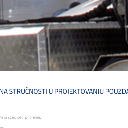
INA STRUČNOSTI U PROJEKTOVANJU POUZDA
eva stručnost i pripremu: