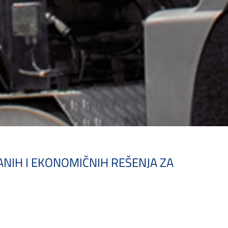
NIH I EKONOMIČNIH REŠENJA ZA