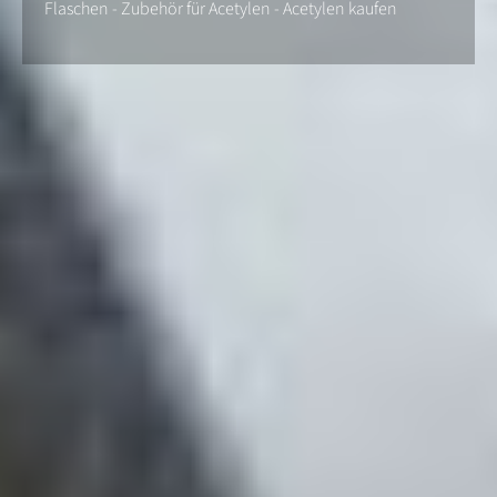
Flaschen - Zubehör für Acetylen - Acetylen kaufen