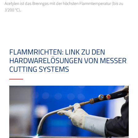
Acetylen ist das Brenngas mit der höchsten Flammtemperatur (bis zu
3'200 °C).
FLAMMRICHTEN: LINK ZU DEN
HARDWARELÖSUNGEN VON MESSER
CUTTING SYSTEMS