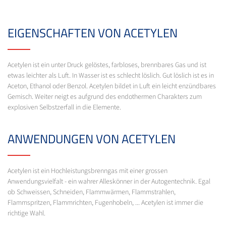
EIGENSCHAFTEN VON ACETYLEN
Acetylen ist ein unter Druck gelöstes, farbloses, brennbares Gas und ist
etwas leichter als Luft. In Wasser ist es schlecht löslich. Gut löslich ist es in
Aceton, Ethanol oder Benzol. Acetylen bildet in Luft ein leicht enzündbares
Gemisch. Weiter neigt es aufgrund des endothermen Charakters zum
explosiven Selbstzerfall in die Elemente.
ANWENDUNGEN VON ACETYLEN
Acetylen ist ein Hochleistungsbrenngas mit einer grossen
Anwendungsvielfalt - ein wahrer Alleskönner in der Autogentechnik. Egal
ob Schweissen, Schneiden, Flammwärmen, Flammstrahlen,
Flammspritzen, Flammrichten, Fugenhobeln, ... Acetylen ist immer die
richtige Wahl.