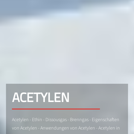
ACETYLEN
Acetylen - Ethin - Dissousgas - Brenngas - Eigenschaften
von Acetylen - Anwendungen von Acetylen - Acetylen in