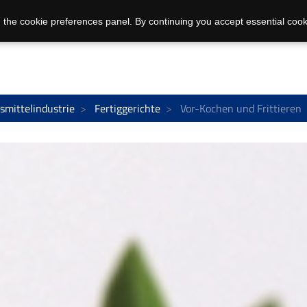
 the cookie preferences panel. By continuing you accept essential cook
smittelindustrie
Fertiggerichte
Vor-Kochen und Frittieren