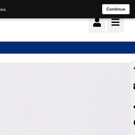
Deutsch
français
Continue
ies.