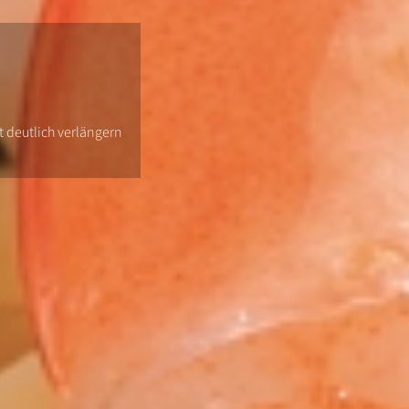
it deutlich verlängern