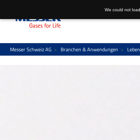
We could not load
Messer Schweiz AG
Branchen & Anwendungen
Leben