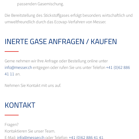
passenden Gasemischung.
Die Bereitstellung des Stickstoffgases erfolgt besonders wirtschaftlich und
umweltfreundlich durch das Ecovap-Verfahren von Messer.
INERTE GASE ANFRAGEN / KAUFEN
Gerne nehmen wir Ihre Anfrage oder Bestellung online unter
info@messer.ch
entgegen oder rufen Sie uns unter Telefon
+41 (0)62 886
41 11
an.
Nehmen Sie Kontakt mit uns auf.
KONTAKT
Fragen?
Kontaktieren Sie unser Team.
E-Mail:
info@messer.ch
oder Telefon:
+41 (0)62 886 41 41
.