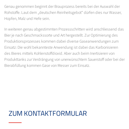
Genau genommen beginnt der Brauprozess bereits bei der Auswahl der
Rohstoffe. Laut dem „deutschen Reinheitsgebot“ dürfen dies nur Wasser,
Hopfen, Malz und Hefe sein.
In weiteren genau abgestimmten Prozessschritten wird anschliessend das
Bier je nach Geschmackssorte und Art hergestellt. Zur Optimierung des
Produktionsprozesses kommen dabei diverse Gaseanwendungen zum
Einsatz: Die wohl bekannteste Anwendung ist dabei das Karbonisieren
des Bieres mittels Kohlenstoffdioxid. Aber auch beim Inertisieren von
Produkttanks zur Verdrängung von unerwünschtem Sauerstoff oder bei der
Bierabfüllung kommen Gase von Messer zum Einsatz.
ZUM KONTAKTFORMULAR