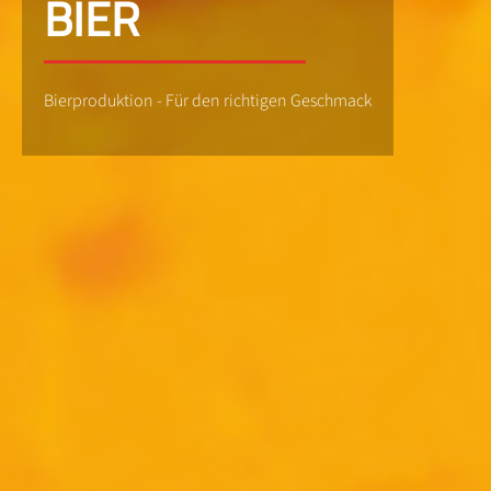
BIER
Bierproduktion - Für den richtigen Geschmack