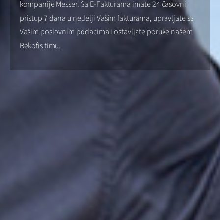
kompanije Messer. Sa E-Fakturama imate 24 časovni
pristup 7 dana u nedelji Vašim fakturama, upravljate sa
Vašim poslovnim podacima i ostavljate poruke našem
Bekofis timu.