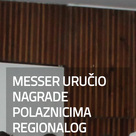
MESSER URUČIO
NAGRADE
POLAZNICIMA
REGIONALOG