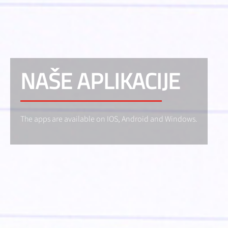
NAŠE APLIKACIJE
The apps are available on IOS, Android and Windows.