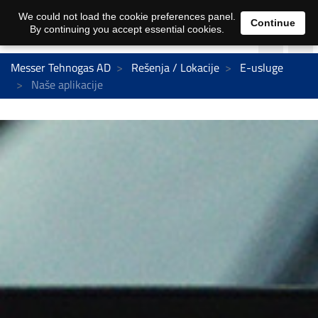
We could not load the cookie preferences panel.
Continue
By continuing you accept essential cookies.
Messer Tehnogas AD
Rešenja / Lokacije
E-usluge
Naše aplikacije