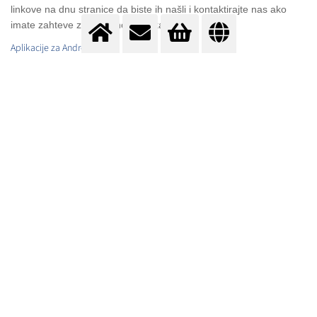
linkove na dnu stranice da biste ih našli i kontaktirajte nas ako
imate zahteve za dodatnom aplikacijom.
Aplikacije za Android
Aplikacije za IOS
Aplikacije za Windows