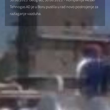
30.08.2015. Beograd, 30.08.2015. - Kompanija Messer
Tehnogas AD je u Boru pustila u rad novo postrojenje za
razlaganje vazduha.