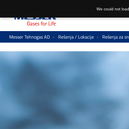
We could not load
Messer Tehnogas AD
Rešenja / Lokacije
Rešenja za s