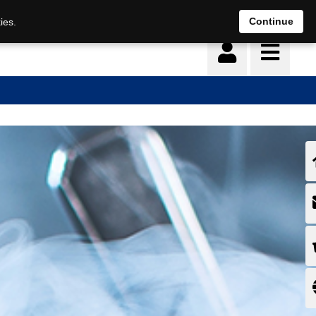
Continue
ies.