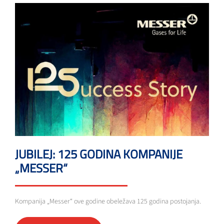
JUBILEJ: 125 GODINA KOMPANIJE
„MESSER“
Kompanija „Messer“ ove godine obeležava 125 godina postojanja.