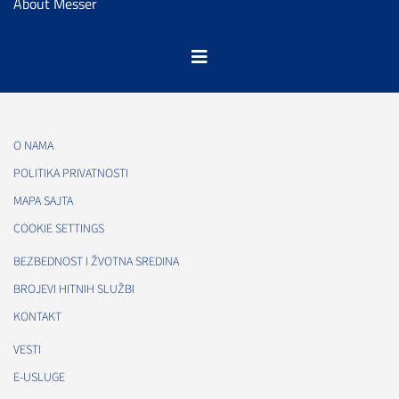
About Messer
O NAMA
POLITIKA PRIVATNOSTI
MAPA SAJTA
COOKIE SETTINGS
BEZBEDNOST I ŽVOTNA SREDINA
BROJEVI HITNIH SLUŽBI
KONTAKT
VESTI
E-USLUGE