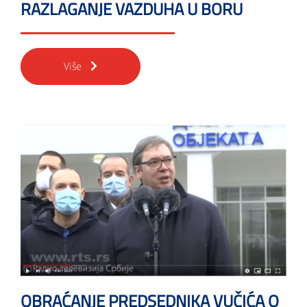
RAZLAGANJE VAZDUHA U BORU
Više
OBRAĆANJE PREDSEDNIKA VUČIĆA O