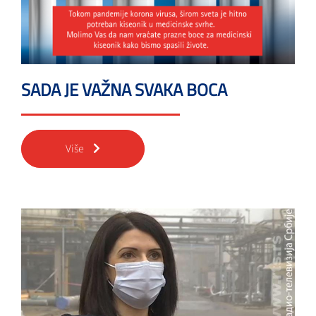
SADA JE VAŽNA SVAKA BOCA
Više