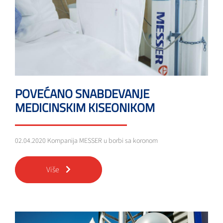
POVEĆANO SNABDEVANJE
MEDICINSKIM KISEONIKOM
02.04.2020 Kompanija MESSER u borbi sa koronom
Više