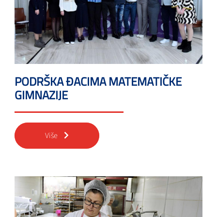
PODRŠKA ĐACIMA MATEMATIČKE
GIMNAZIJE
Više