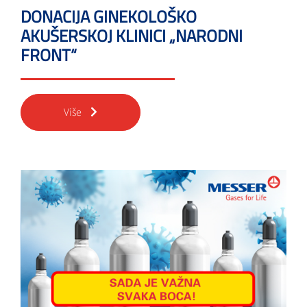
DONACIJA GINEKOLOŠKO
AKUŠERSKOJ KLINICI „NARODNI
FRONT“
Više