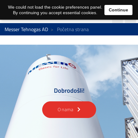
We could not load the cookie preferences panel.
Continue
By continuing you accept essential cookies.
Messer Tehnogas AD
Početna strana
Dobrodošli!
O nama