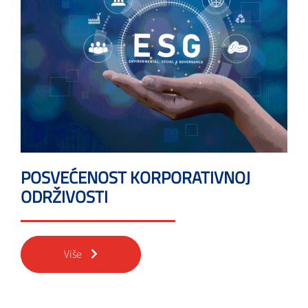
POSVEĆENOST KORPORATIVNOJ
ODRŽIVOSTI
Više