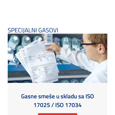
SPECIJALNI GASOVI
Gasne smeše u skladu sa ISO
17025 / ISO 17034