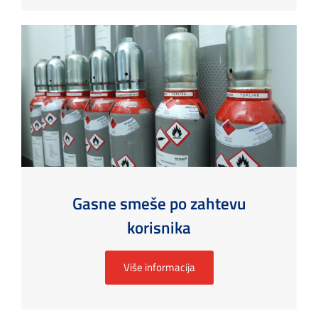
Gasne smeše po zahtevu
korisnika
Više informacija