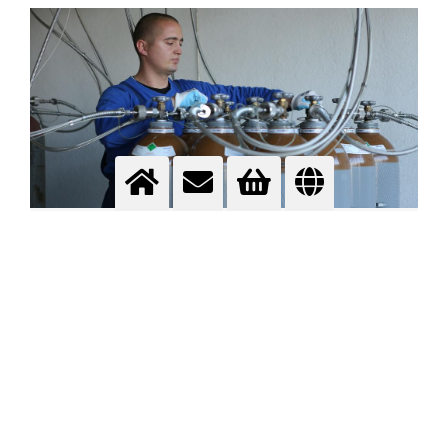
Gasovi visoke čistoće
Više informacija