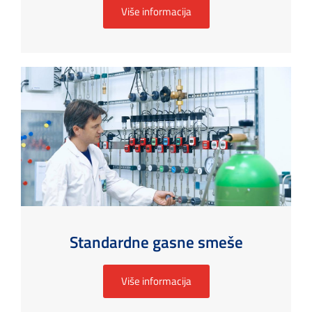
Više informacija
Standardne gasne smeše
Više informacija